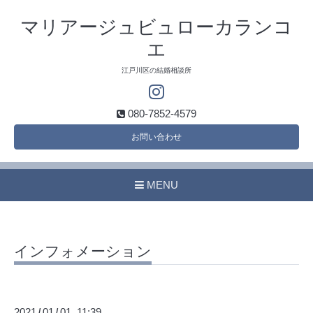
マリアージュビュローカランコ
エ
江戸川区の結婚相談所
080-7852-4579
お問い合わせ
MENU
インフォメーション
2021
01
01 11:39
/
/