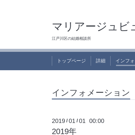
マリアージュビ
江戸川区の結婚相談所
トップページ
詳細
インフォ
インフォメーション
2019
01
01 00:00
/
/
2019年