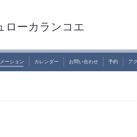
ュローカランコエ
メーション
カレンダー
お問い合わせ
予約
ア