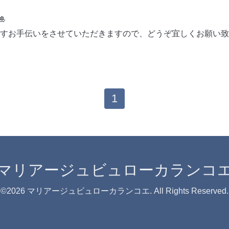

出すお手伝いをさせていただきますので、どうぞ宜しくお願い致
1
マリアージュビュローカランコ
©2026
マリアージュビュローカランコエ
. All Rights Reserved.